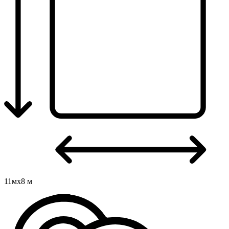
11мх8 м