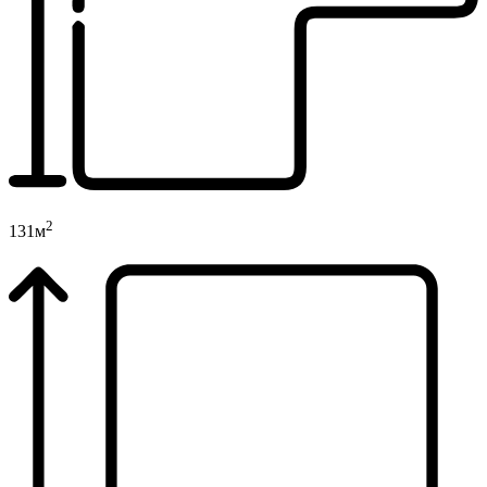
2
131м