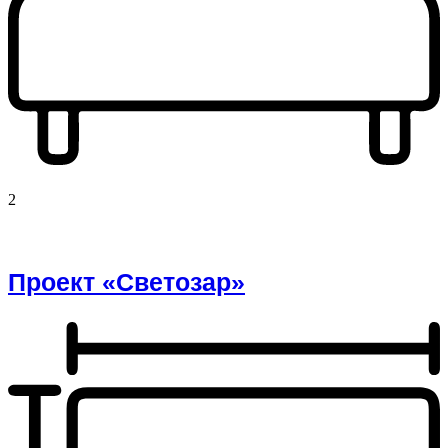
2
Проект «Светозар»