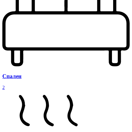
Спален
2