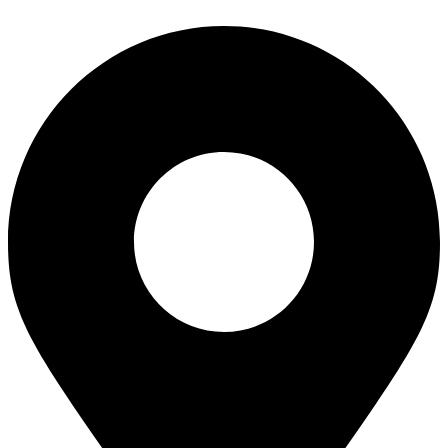
Перейти
к
содержимому