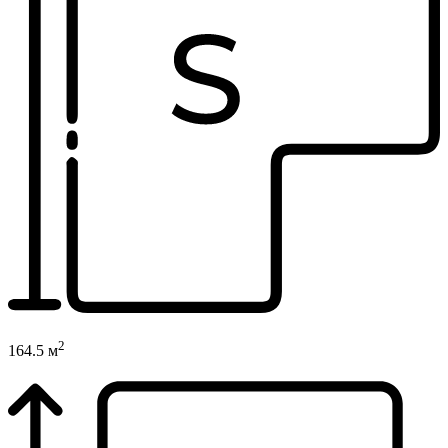
2
164.5 м