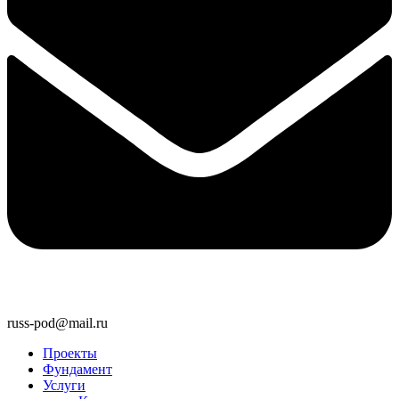
russ-pod@mail.ru
Проекты
Фундамент
Услуги