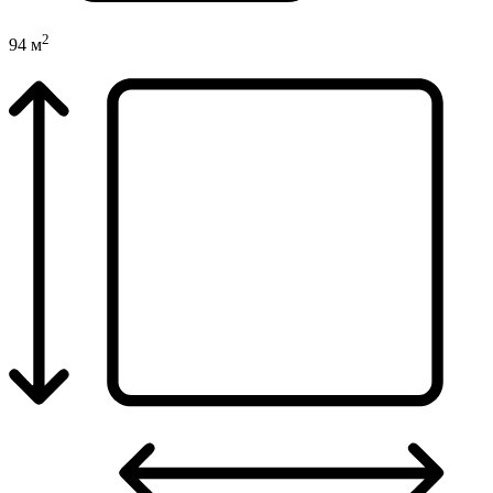
2
94 м