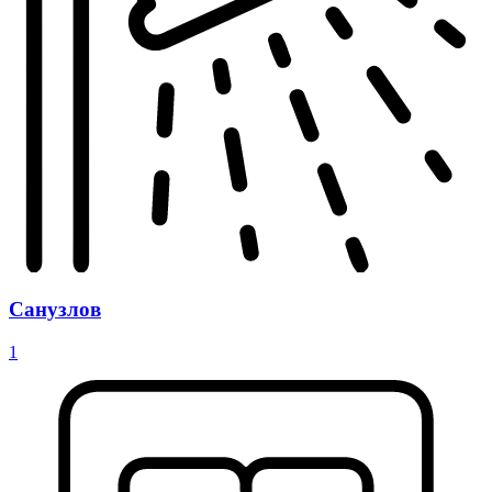
Санузлов
1